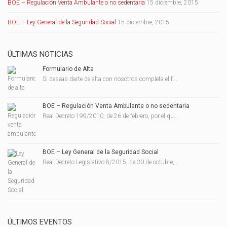
BOE – Regulación Venta Ambulante o no sedentaria
15 diciembre, 2015
BOE – Ley General de la Seguridad Social
15 diciembre, 2015
ÚLTIMAS NOTICIAS
Formulario de Alta
Si deseas darte de alta con nosotros completa el f...
BOE – Regulación Venta Ambulante o no sedentaria
Real Decreto 199/2010, de 26 de febrero, por el qu...
BOE – Ley General de la Seguridad Social
Real Decreto Legislativo 8/2015, de 30 de octubre,...
ÚLTIMOS EVENTOS