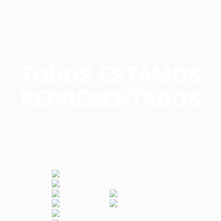
PORQUE TODOS SOMOS DIFERENTES
TODOS ESTAMOS
REPRESENTADOS
Nos unen las ganas y la ilusión por mejorar cada día.