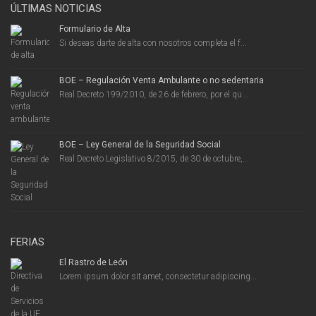
ÚLTIMAS NOTICIAS
Formulario de Alta
Si deseas darte de alta con nosotros completa el f...
BOE – Regulación Venta Ambulante o no sedentaria
Real Decreto 199/2010, de 26 de febrero, por el qu...
BOE – Ley General de la Seguridad Social
Real Decreto Legislativo 8/2015, de 30 de octubre,...
FERIAS
El Rastro de León
Lorem ipsum dolor sit amet, consectetur adipiscing...