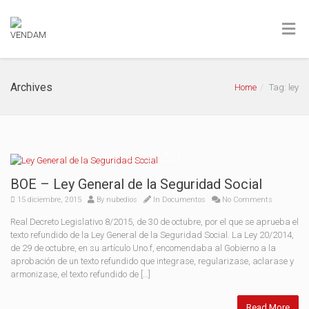
Archives
Home
Tag: ley
BOE – Ley General de la Seguridad Social
15 diciembre, 2015
By
nubedios
In
Documentos
No Comments
Real Decreto Legislativo 8/2015, de 30 de octubre, por el que se aprueba el
texto refundido de la Ley General de la Seguridad Social. La Ley 20/2014,
de 29 de octubre, en su artículo Uno.f, encomendaba al Gobierno a la
aprobación de un texto refundido que integrase, regularizase, aclarase y
armonizase, el texto refundido de […]
Read More