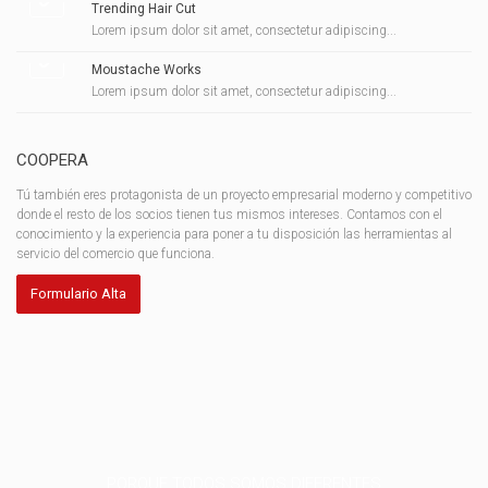
Trending Hair Cut
Lorem ipsum dolor sit amet, consectetur adipiscing...
Moustache Works
Lorem ipsum dolor sit amet, consectetur adipiscing...
COOPERA
Tú también eres protagonista de un proyecto empresarial moderno y competitivo
donde el resto de los socios tienen tus mismos intereses. Contamos con el
conocimiento y la experiencia para poner a tu disposición las herramientas al
servicio del comercio que funciona.
Formulario Alta
PORQUE TODOS SOMOS DIFERENTES