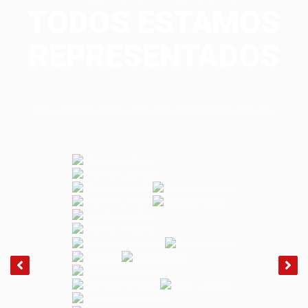
TODOS ESTAMOS
REPRESENTADOS
Nos unen las ganas y la ilusión por mejorar cada día.