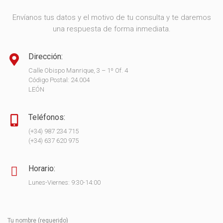
Envíanos tus datos y el motivo de tu consulta y te daremos
una respuesta de forma inmediata.
Dirección:
Calle Obispo Manrique, 3 – 1º Of. 4
Código Postal: 24.004
LEÓN
Teléfonos:
(+34) 987 234 715
(+34) 637 620 975
Horario:
Lunes-Viernes: 9:30-14:00
Tu nombre (requerido)