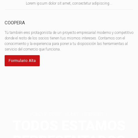
Lorem ipsum dolor sit amet, consectetur adipiscing...
COOPERA
Tú también eres protagonista de un proyecto empresarial moderno y competitivo
donde el resto de los socios tienen tus mismos intereses. Contamos con el
conocimiento y la experiencia para poner a tu disposición las herramientas al
servicio del comercio que funciona.
Formulario Alta
PORQUE TODOS SOMOS DIFERENTES
TODOS ESTAMOS