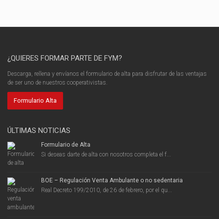
¿QUIERES FORMAR PARTE DE FYM?
Descarga, rellena y envíanos el formulario de alta para disfrutar de las ventajas
de ser uno de nuestros cooperativistas.
Formulario Alta
ÚLTIMAS NOTICIAS
Formulario de Alta
Si deseas darte de alta con nosotros completa el f...
BOE – Regulación Venta Ambulante o no sedentaria
Real Decreto 199/2010, de 26 de febrero, por el qu...