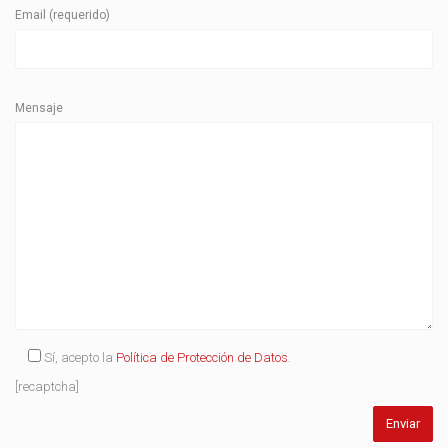
Email (requerido)
Mensaje
Sí, acepto la
Política de Protección de Datos
.
[recaptcha]