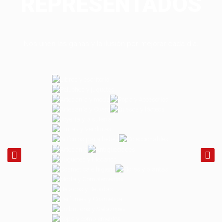
REPRESENTADOS
Nos unen las ganas y la ilusión por mejorar cada día.