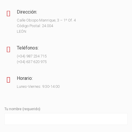
Dirección:
Calle Obispo Manrique, 3 – 1º Of. 4
Código Postal: 24.004
LEÓN
Teléfonos:
(+34) 987 234 715
(+34) 637 620 975
Horario:
Lunes-Viernes: 9:30-14:00
Tu nombre (requerido)