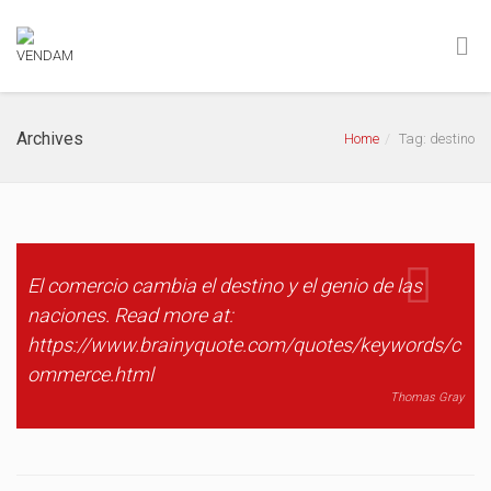
Archives
Home
Tag: destino
El comercio cambia el destino y el genio de las
naciones. Read more at:
https://www.brainyquote.com/quotes/keywords/c
ommerce.html
Thomas Gray