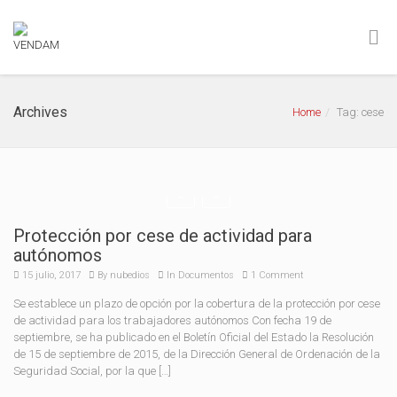
Archives
Home
Tag: cese
Protección por cese de actividad para
autónomos
15 julio, 2017
By
nubedios
In
Documentos
1 Comment
Se establece un plazo de opción por la cobertura de la protección por cese
de actividad para los trabajadores autónomos Con fecha 19 de
septiembre, se ha publicado en el Boletín Oficial del Estado la Resolución
de 15 de septiembre de 2015, de la Dirección General de Ordenación de la
Seguridad Social, por la que […]