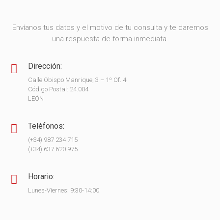
Envíanos tus datos y el motivo de tu consulta y te daremos
una respuesta de forma inmediata.
Dirección:
Calle Obispo Manrique, 3 – 1º Of. 4
Código Postal: 24.004
LEÓN
Teléfonos:
(+34) 987 234 715
(+34) 637 620 975
Horario:
Lunes-Viernes: 9:30-14:00