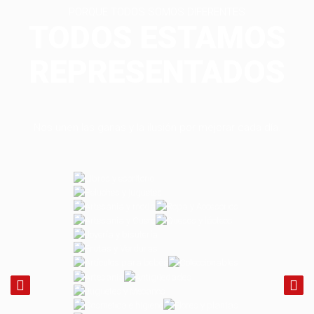
PORQUE TODOS SOMOS DIFERENTES
TODOS ESTAMOS
REPRESENTADOS
Nos unen las ganas y la ilusión por mejorar cada día.