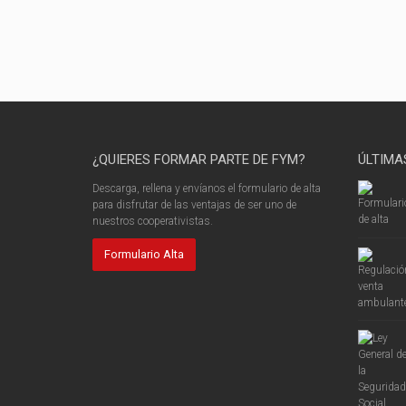
¿QUIERES FORMAR PARTE DE FYM?
ÚLTIMA
Descarga, rellena y envíanos el formulario de alta
para disfrutar de las ventajas de ser uno de
nuestros cooperativistas.
Formulario Alta