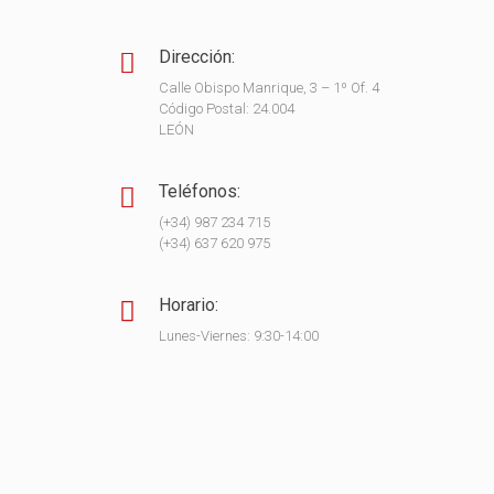
Dirección:
Calle Obispo Manrique, 3 – 1º Of. 4
Código Postal: 24.004
LEÓN
Teléfonos:
(+34) 987 234 715
(+34) 637 620 975
Horario:
Lunes-Viernes: 9:30-14:00