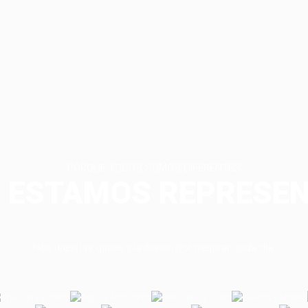
PORQUE TODOS SOMOS DIFERENTES
 ESTAMOS REPRESE
Nos unen las ganas y la ilusión por mejorar cada día.