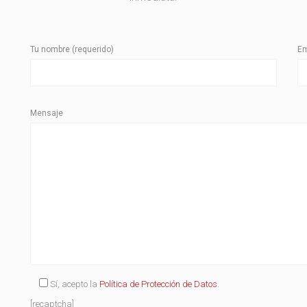
Tu nombre (requerido)
Em
Mensaje
Sí, acepto la
Política de Protección de Datos
.
[recaptcha]