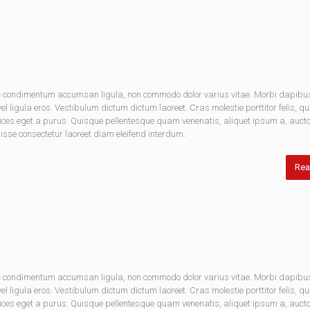
nec condimentum accumsan ligula, non commodo dolor varius vitae. Morbi dapibu
 ligula eros. Vestibulum dictum dictum laoreet. Cras molestie porttitor felis, qu
rices eget a purus. Quisque pellentesque quam venenatis, aliquet ipsum a, aucto
disse consectetur laoreet diam eleifend interdum.
Rea
nec condimentum accumsan ligula, non commodo dolor varius vitae. Morbi dapibu
 ligula eros. Vestibulum dictum dictum laoreet. Cras molestie porttitor felis, qu
rices eget a purus. Quisque pellentesque quam venenatis, aliquet ipsum a, aucto