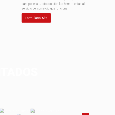
para poner a tu disposición las herramientas al
servicio del comercio que funciona.
Formulario Alta
NTADOS