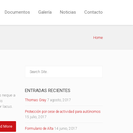
Documentos
Galería
Noticias
Contacto
Home
ENTRADAS RECIENTES
s neque a
Thomas Gray
7 agosto, 2017
is
r lacus.
Protección por cese de actividad para autónomos
15 julio, 2017
d More
Formulario de Alta
14 junio, 2017